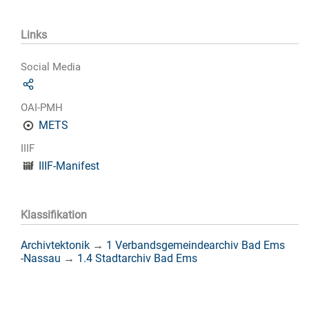
Links
Social Media
OAI-PMH
METS
IIIF
IIIF-Manifest
Klassifikation
Archivtektonik
→
1 Verbandsgemeindearchiv Bad Ems
-Nassau
→
1.4 Stadtarchiv Bad Ems