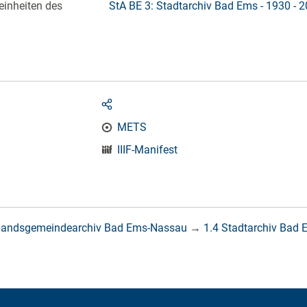
einheiten des
StA BE 3: Stadtarchiv Bad Ems - 1930 - 
METS
IIIF-Manifest
bandsgemeindearchiv Bad Ems-Nassau
→
1.4 Stadtarchiv Bad