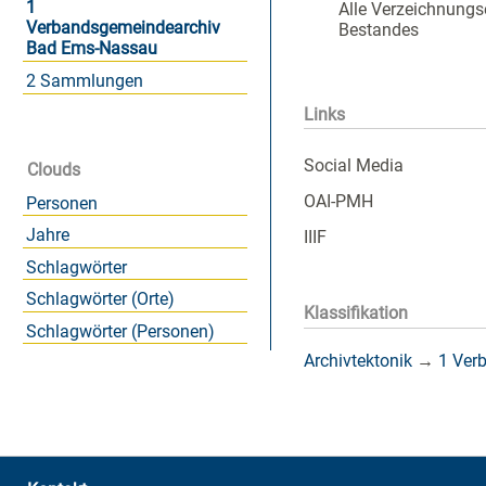
1
Alle Verzeichnungs
Verbandsgemeindearchiv
Bestandes
Bad Ems-Nassau
2 Sammlungen
Links
Social Media
Clouds
OAI-PMH
Personen
Jahre
IIIF
Schlagwörter
Schlagwörter (Orte)
Klassifikation
Schlagwörter (Personen)
Archivtektonik
→
1 Ver