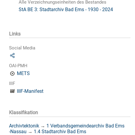
Alle Verzeichnungseinheiten des Bestandes
StA BE 3: Stadtarchiv Bad Ems - 1930 - 2024
Links
Social Media
OAI-PMH
METS
IIIF
IIIF-Manifest
Klassifikation
Archivtektonik
→
1 Verbandsgemeindearchiv Bad Ems
-Nassau
→
1.4 Stadtarchiv Bad Ems