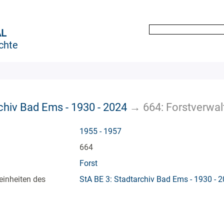
AL
chte
chiv Bad Ems - 1930 - 2024
→
664: Forstverwal
1955 - 1957
664
Forst
einheiten des
StA BE 3: Stadtarchiv Bad Ems - 1930 - 