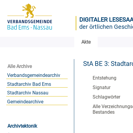
DIGITALER LESESA
der örtlichen Geschi
Akte
StA BE 3: Stadtar
Alle Archive
Verbandsgemeindearchiv
Entstehung
Stadtarchiv Bad Ems
Signatur
Stadtarchiv Nassau
Schlagwörter
Gemeindearchive
Alle Verzeichnungs
Bestandes
Archivtektonik