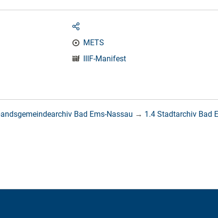
METS
IIIF-Manifest
bandsgemeindearchiv Bad Ems-Nassau
→
1.4 Stadtarchiv Bad