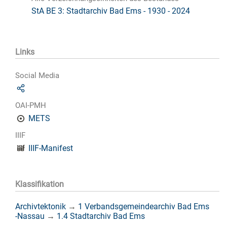
StA BE 3: Stadtarchiv Bad Ems - 1930 - 2024
Links
Social Media
OAI-PMH
METS
IIIF
IIIF-Manifest
Klassifikation
Archivtektonik
→
1 Verbandsgemeindearchiv Bad Ems
-Nassau
→
1.4 Stadtarchiv Bad Ems