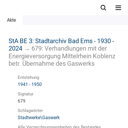
Akte
StA BE 3: Stadtarchiv Bad Ems - 1930 -
2024
→
679: Verhandlungen mit der
Energieversorgung Mittelrhein Koblenz
betr. Übernahme des Gaswerks
Entstehung
1941 - 1950
Signatur
679
Schlagwörter
Stadtwerke\Gaswerk
Alle Verzeichnungseinheiten des Bestandes