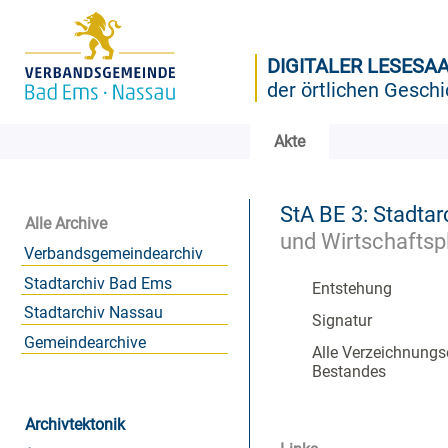
DIGITALER LESESA
der örtlichen Geschi
Akte
StA BE 3: Stadtar
Alle Archive
und Wirtschaftsp
Verbandsgemeindearchiv
Stadtarchiv Bad Ems
Entstehung
Stadtarchiv Nassau
Signatur
Gemeindearchive
Alle Verzeichnungs
Bestandes
Archivtektonik