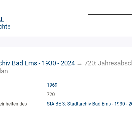
AL
chte
chiv Bad Ems - 1930 - 2024
→
720: Jahresabsc
lan
1969
720
einheiten des
StA BE 3: Stadtarchiv Bad Ems - 1930 - 