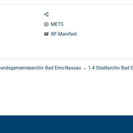
METS
IIIF-Manifest
bandsgemeindearchiv Bad Ems-Nassau
→
1.4 Stadtarchiv Bad