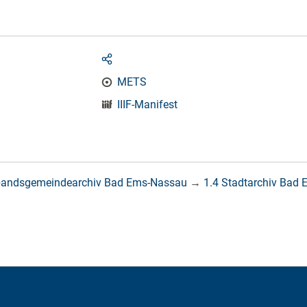
METS
IIIF-Manifest
bandsgemeindearchiv Bad Ems-Nassau
→
1.4 Stadtarchiv Bad