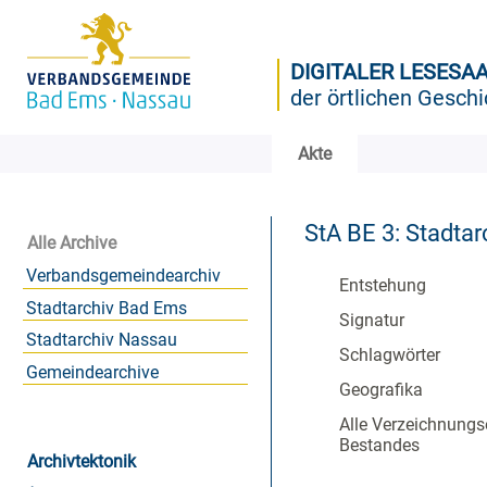
DIGITALER LESESA
der örtlichen Geschi
Akte
StA BE 3: Stadtar
Alle Archive
Verbandsgemeindearchiv
Entstehung
Stadtarchiv Bad Ems
Signatur
Stadtarchiv Nassau
Schlagwörter
Gemeindearchive
Geografika
Alle Verzeichnungs
Bestandes
Archivtektonik