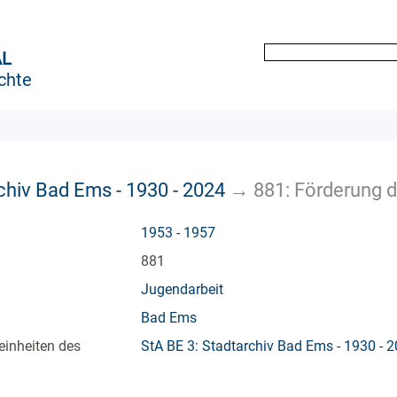
AL
chte
chiv Bad Ems - 1930 - 2024
→
881: Förderung d
1953 - 1957
881
Jugendarbeit
Bad Ems
einheiten des
StA BE 3: Stadtarchiv Bad Ems - 1930 - 