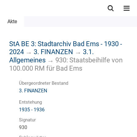
Akte
StA BE 3: Stadtarchiv Bad Ems - 1930 -
2024
→
3. FINANZEN
→
3.1.
Allgemeines
→
930: Staatsbeihilfe von
100.000 RM für Bad Ems
Übergeordneter Bestand
3. FINANZEN
Entstehung
1935 - 1936
Signatur
930