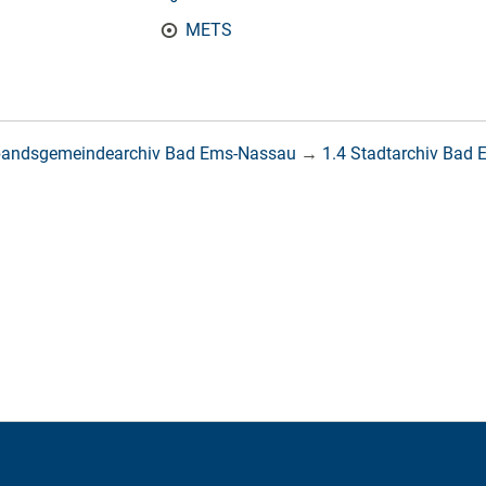
METS
bandsgemeindearchiv Bad Ems-Nassau
→
1.4 Stadtarchiv Bad