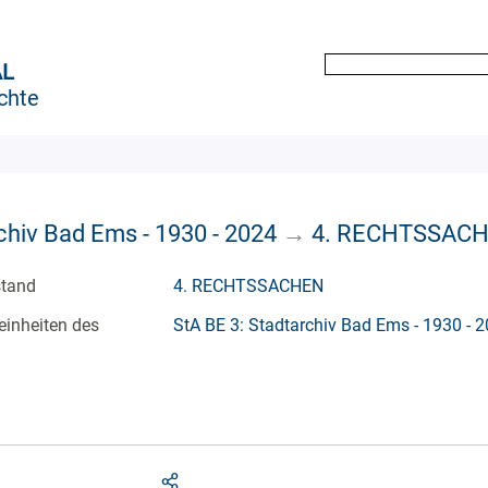
AL
chte
chiv Bad Ems - 1930 - 2024
→
4. RECHTSSAC
stand
4. RECHTSSACHEN
einheiten des
StA BE 3: Stadtarchiv Bad Ems - 1930 - 