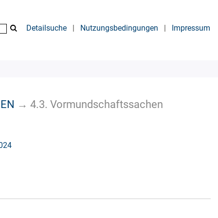
Detailsuche
|
Nutzungsbedingungen
|
Impressum
HEN
→
4.3. Vormundschaftssachen
2024