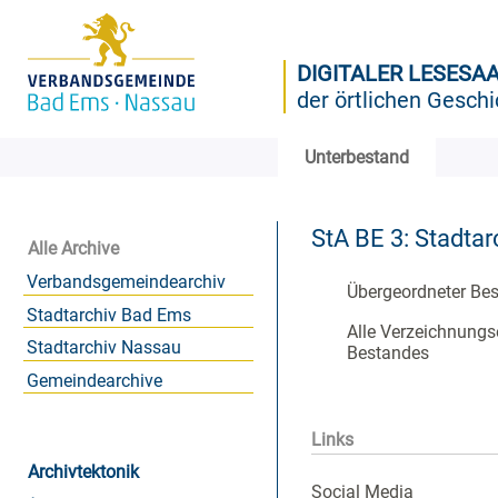
DIGITALER LESESA
der örtlichen Geschi
Unterbestand
StA BE 3: Stadtar
Alle Archive
Verbandsgemeindearchiv
Übergeordneter Be
Stadtarchiv Bad Ems
Alle Verzeichnungs
Stadtarchiv Nassau
Bestandes
Gemeindearchive
Links
Archivtektonik
Social Media