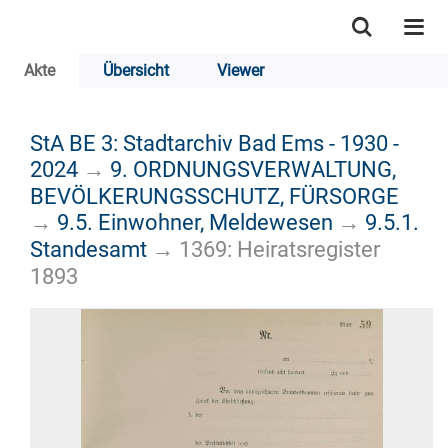
Akte
Übersicht
Viewer
StA BE 3: Stadtarchiv Bad Ems - 1930 -
2024
→
9. ORDNUNGSVERWALTUNG,
BEVÖLKERUNGSSCHUTZ, FÜRSORGE
→
9.5. Einwohner, Meldewesen
→
9.5.1.
Standesamt
→
1369: Heiratsregister
1893