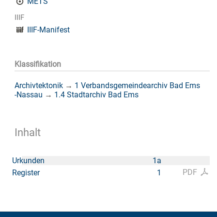
METS
IIIF
IIIF-Manifest
Klassifikation
Archivtektonik
→
1 Verbandsgemeindearchiv Bad Ems
-Nassau
→
1.4 Stadtarchiv Bad Ems
Inhalt
Urkunden
1a
PDF
Register
1