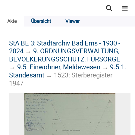
Akte
Übersicht
Viewer
StA BE 3: Stadtarchiv Bad Ems - 1930 -
2024
→
9. ORDNUNGSVERWALTUNG,
BEVÖLKERUNGSSCHUTZ, FÜRSORGE
→
9.5. Einwohner, Meldewesen
→
9.5.1.
Standesamt
→
1523: Sterberegister
1947