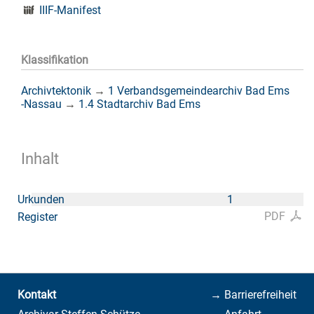
IIIF-Manifest
Klassifikation
Archivtektonik
→
1 Verbandsgemeindearchiv Bad Ems
-Nassau
→
1.4 Stadtarchiv Bad Ems
Inhalt
Urkunden
1
PDF
Register
Kontakt
→ Barrierefreiheit