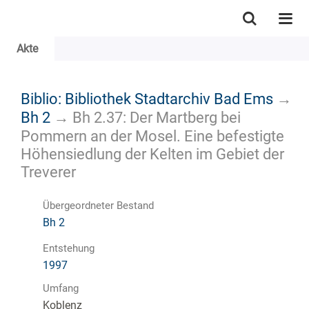
Akte
Biblio: Bibliothek Stadtarchiv Bad Ems
→
Bh 2
→
Bh 2.37: Der Martberg bei
Pommern an der Mosel. Eine befestigte
Höhensiedlung der Kelten im Gebiet der
Treverer
Übergeordneter Bestand
Bh 2
Entstehung
1997
Umfang
Koblenz