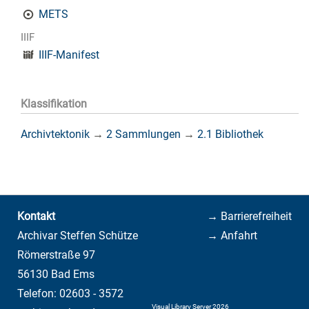
METS
IIIF
IIIF-Manifest
Klassifikation
Archivtektonik
→
2 Sammlungen
→
2.1 Bibliothek
Kontakt
→ Barrierefreiheit
Archivar Steffen Schütze
→ Anfahrt
Römerstraße 97
56130 Bad Ems
Telefon: 02603 - 3572
Visual Library Server 2026