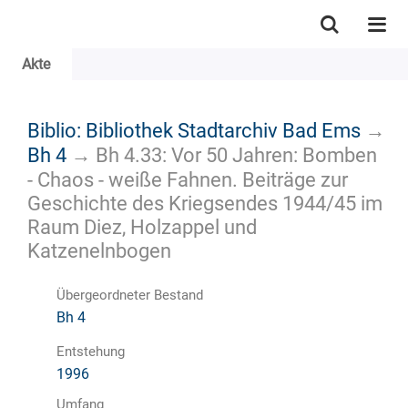
Akte
Biblio: Bibliothek Stadtarchiv Bad Ems
→
Bh 4
→
Bh 4.33: Vor 50 Jahren: Bomben
- Chaos - weiße Fahnen. Beiträge zur
Geschichte des Kriegsendes 1944/45 im
Raum Diez, Holzappel und
Katzenelnbogen
Übergeordneter Bestand
Bh 4
Entstehung
1996
Umfang