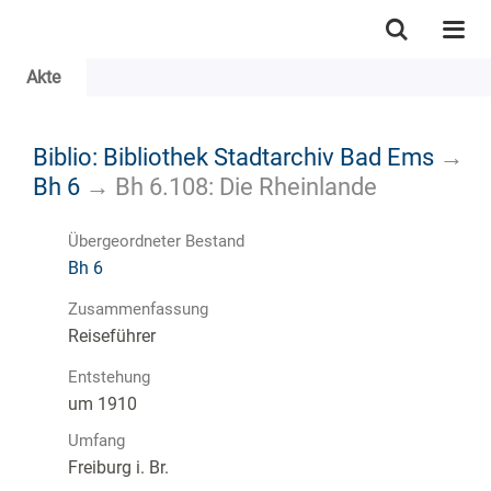
Akte
Biblio: Bibliothek Stadtarchiv Bad Ems
→
Bh 6
→
Bh 6.108: Die Rheinlande
Übergeordneter Bestand
Bh 6
Zusammenfassung
Reiseführer
Entstehung
um 1910
Umfang
Freiburg i. Br.