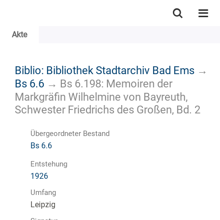
Akte
Biblio: Bibliothek Stadtarchiv Bad Ems
→
Bs 6.6
→
Bs 6.198: Memoiren der
Markgräfin Wilhelmine von Bayreuth,
Schwester Friedrichs des Großen, Bd. 2
Übergeordneter Bestand
Bs 6.6
Entstehung
1926
Umfang
Leipzig