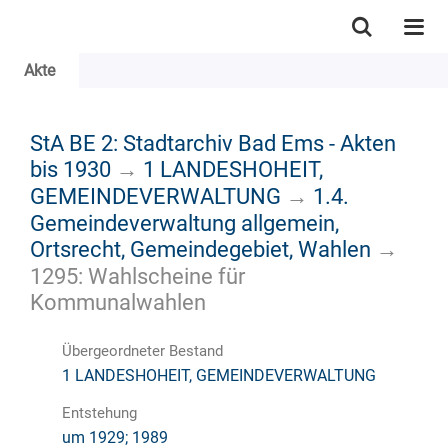
Akte
StA BE 2: Stadtarchiv Bad Ems - Akten
bis 1930
→
1 LANDESHOHEIT,
GEMEINDEVERWALTUNG
→
1.4.
Gemeindeverwaltung allgemein,
Ortsrecht, Gemeindegebiet, Wahlen
→
1295: Wahlscheine für
Kommunalwahlen
Übergeordneter Bestand
1 LANDESHOHEIT, GEMEINDEVERWALTUNG
Entstehung
um 1929; 1989