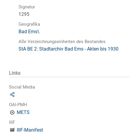
Signatur
1295
Geografika
Bad Ems\
Alle Verzeichnungseinheiten des Bestandes
StA BE 2: Stadtarchiv Bad Ems - Akten bis 1930
Links
Social Media
OAI-PMH
METS
IIIF
IIIF-Manifest