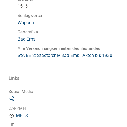
1516
Schlagwörter
Wappen
Geografika
Bad Ems
Alle Verzeichnungseinheiten des Bestandes
StA BE 2: Stadtarchiv Bad Ems - Akten bis 1930
Links
Social Media
OAI-PMH
METS
IIIF