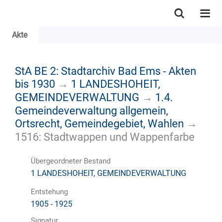
Akte
StA BE 2: Stadtarchiv Bad Ems - Akten
bis 1930
→
1 LANDESHOHEIT,
GEMEINDEVERWALTUNG
→
1.4.
Gemeindeverwaltung allgemein,
Ortsrecht, Gemeindegebiet, Wahlen
→
1516: Stadtwappen und Wappenfarbe
Übergeordneter Bestand
1 LANDESHOHEIT, GEMEINDEVERWALTUNG
Entstehung
1905 - 1925
Signatur