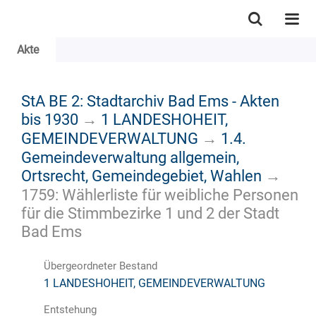
Akte
StA BE 2: Stadtarchiv Bad Ems - Akten
bis 1930
→
1 LANDESHOHEIT,
GEMEINDEVERWALTUNG
→
1.4.
Gemeindeverwaltung allgemein,
Ortsrecht, Gemeindegebiet, Wahlen
→
1759: Wählerliste für weibliche Personen
für die Stimmbezirke 1 und 2 der Stadt
Bad Ems
Übergeordneter Bestand
1 LANDESHOHEIT, GEMEINDEVERWALTUNG
Entstehung