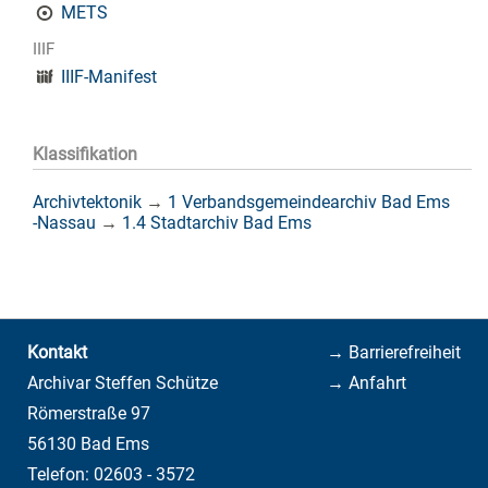
METS
IIIF
IIIF-Manifest
Klassifikation
Archivtektonik
→
1 Verbandsgemeindearchiv Bad Ems
-Nassau
→
1.4 Stadtarchiv Bad Ems
Kontakt
→ Barrierefreiheit
Archivar Steffen Schütze
→ Anfahrt
Römerstraße 97
56130 Bad Ems
Telefon: 02603 - 3572