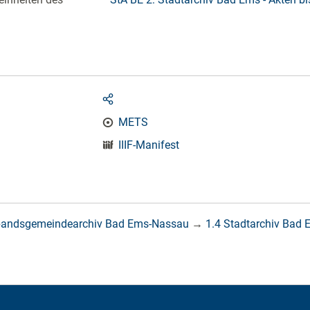
METS
IIIF-Manifest
bandsgemeindearchiv Bad Ems-Nassau
→
1.4 Stadtarchiv Bad