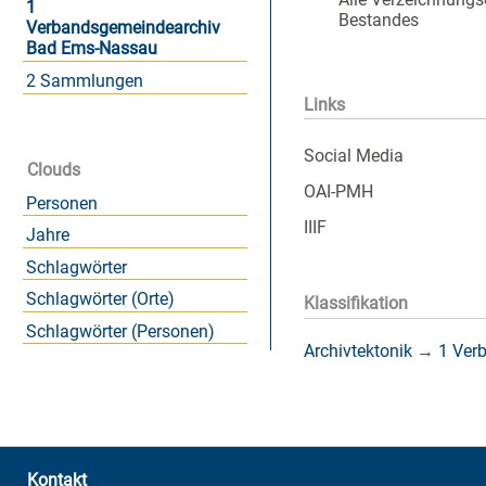
1
Bestandes
Verbandsgemeindearchiv
Bad Ems-Nassau
2 Sammlungen
Links
Social Media
Clouds
OAI-PMH
Personen
IIIF
Jahre
Schlagwörter
Schlagwörter (Orte)
Klassifikation
Schlagwörter (Personen)
Archivtektonik
→
1 Ver
Kontakt