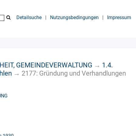
Detailsuche
|
Nutzungsbedingungen
|
Impressum
HEIT, GEMEINDEVERWALTUNG
→
1.4.
hlen
→
2177: Gründung und Verhandlungen
UNG
is 1930