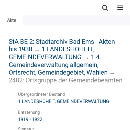
Akte
StA BE 2: Stadtarchiv Bad Ems - Akten
bis 1930
→
1 LANDESHOHEIT,
GEMEINDEVERWALTUNG
→
1.4.
Gemeindeverwaltung allgemein,
Ortsrecht, Gemeindegebiet, Wahlen
→
2482: Ortsgruppe der Gemeindebeamten
Übergeordneter Bestand
1 LANDESHOHEIT, GEMEINDEVERWALTUNG
Entstehung
1919 - 1922
Signatur