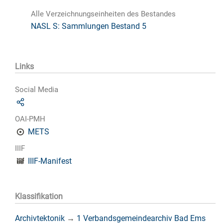
Alle Verzeichnungseinheiten des Bestandes
NASL S: Sammlungen Bestand 5
Links
Social Media
OAI-PMH
METS
IIIF
IIIF-Manifest
Klassifikation
Archivtektonik
→
1 Verbandsgemeindearchiv Bad Ems