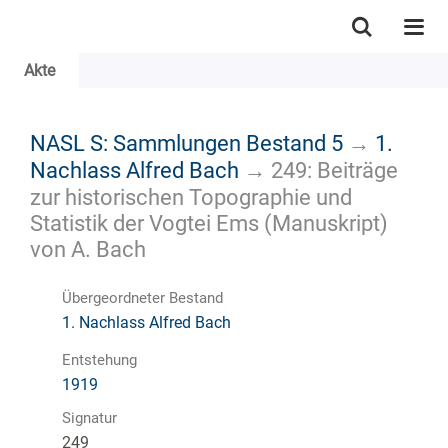
Akte
NASL S: Sammlungen Bestand 5
→
1.
Nachlass Alfred Bach
→
249: Beiträge
zur historischen Topographie und
Statistik der Vogtei Ems (Manuskript)
von A. Bach
Übergeordneter Bestand
1. Nachlass Alfred Bach
Entstehung
1919
Signatur
249