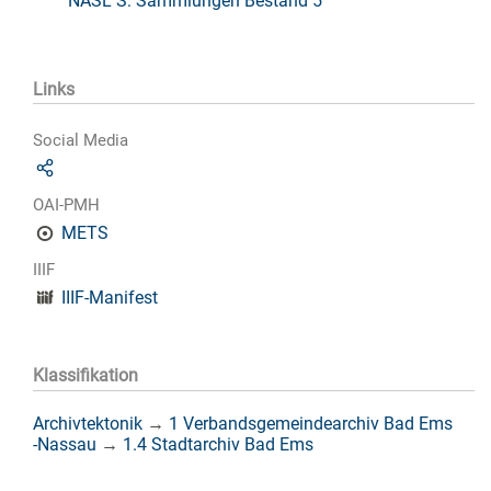
NASL S: Sammlungen Bestand 5
Links
Social Media
OAI-PMH
METS
IIIF
IIIF-Manifest
Klassifikation
Archivtektonik
→
1 Verbandsgemeindearchiv Bad Ems
-Nassau
→
1.4 Stadtarchiv Bad Ems