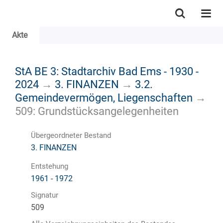
Akte
StA BE 3: Stadtarchiv Bad Ems - 1930 -
2024
→
3. FINANZEN
→
3.2.
Gemeindevermögen, Liegenschaften
→
509: Grundstücksangelegenheiten
Übergeordneter Bestand
3. FINANZEN
Entstehung
1961 - 1972
Signatur
509