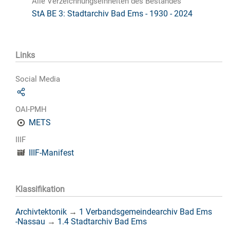
Alle Verzeichnungseinheiten des Bestandes
StA BE 3: Stadtarchiv Bad Ems - 1930 - 2024
Links
Social Media
OAI-PMH
METS
IIIF
IIIF-Manifest
Klassifikation
Archivtektonik
→
1 Verbandsgemeindearchiv Bad Ems
-Nassau
→
1.4 Stadtarchiv Bad Ems