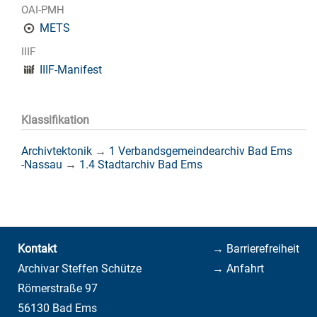
OAI-PMH
METS
IIIF
IIIF-Manifest
Klassifikation
Archivtektonik
→
1 Verbandsgemeindearchiv Bad Ems
-Nassau
→
1.4 Stadtarchiv Bad Ems
Kontakt
→ Barrierefreiheit
Archivar Steffen Schütze
→ Anfahrt
Römerstraße 97
56130 Bad Ems