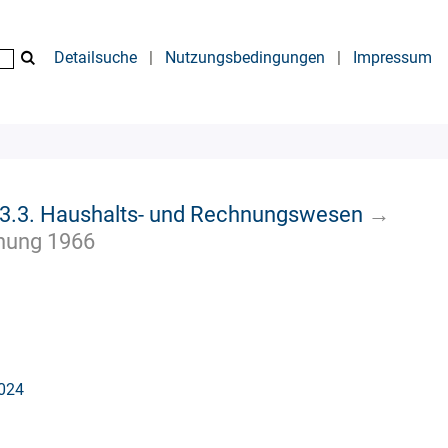
Detailsuche
|
Nutzungsbedingungen
|
Impressum
3.3. Haushalts- und Rechnungswesen
→
nung 1966
2024