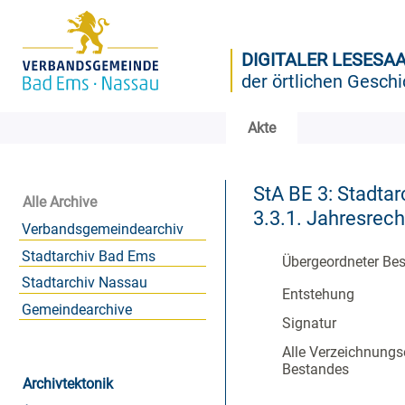
DIGITALER LESESA
der örtlichen Geschi
Akte
StA BE 3: Stadtar
Alle Archive
3.3.1. Jahresre
Verbandsgemeindearchiv
Stadtarchiv Bad Ems
Übergeordneter Be
Stadtarchiv Nassau
Entstehung
Gemeindearchive
Signatur
Alle Verzeichnungs
Bestandes
Archivtektonik