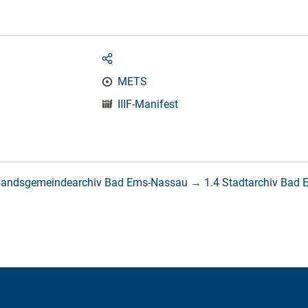
METS
IIIF-Manifest
bandsgemeindearchiv Bad Ems-Nassau
→
1.4 Stadtarchiv Bad