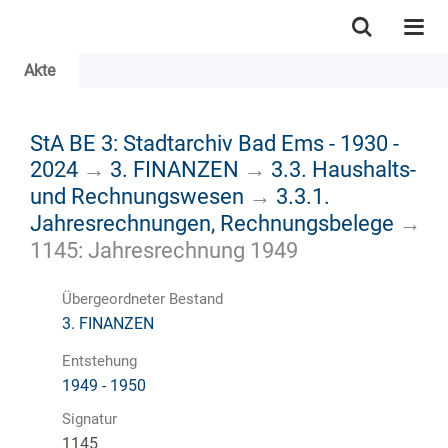
Akte
StA BE 3: Stadtarchiv Bad Ems - 1930 -
2024
→
3. FINANZEN
→
3.3. Haushalts-
und Rechnungswesen
→
3.3.1.
Jahresrechnungen, Rechnungsbelege
→
1145: Jahresrechnung 1949
Übergeordneter Bestand
3. FINANZEN
Entstehung
1949 - 1950
Signatur
1145