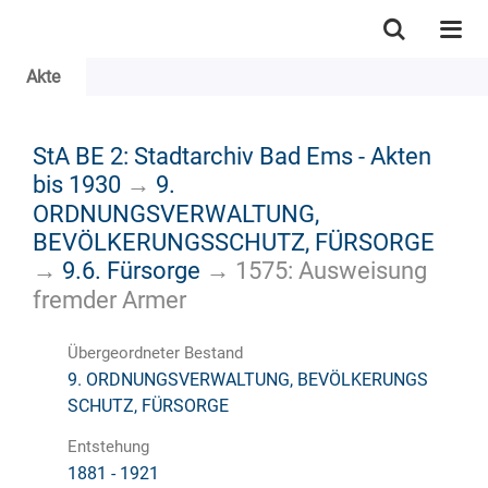
Akte
StA BE 2: Stadtarchiv Bad Ems - Akten
bis 1930
→
9.
ORDNUNGSVERWALTUNG,
BEVÖLKERUNGSSCHUTZ, FÜRSORGE
→
9.6. Fürsorge
→
1575: Ausweisung
fremder Armer
Übergeordneter Bestand
9. ORDNUNGSVERWALTUNG, BEVÖLKERUNGS
SCHUTZ, FÜRSORGE
Entstehung
1881 - 1921