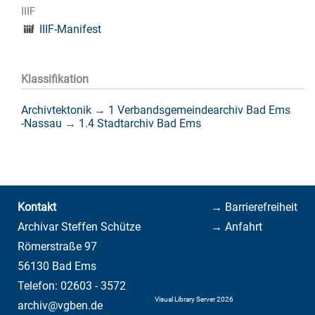
IIIF
IIIF-Manifest
Klassifikation
Archivtektonik
→
1 Verbandsgemeindearchiv Bad Ems
-Nassau
→
1.4 Stadtarchiv Bad Ems
Kontakt
→ Barrierefreiheit
Archivar Steffen Schütze
→ Anfahrt
Römerstraße 97
56130 Bad Ems
Telefon: 02603 - 3572
Visual Library Server 2026
archiv@vgben.de