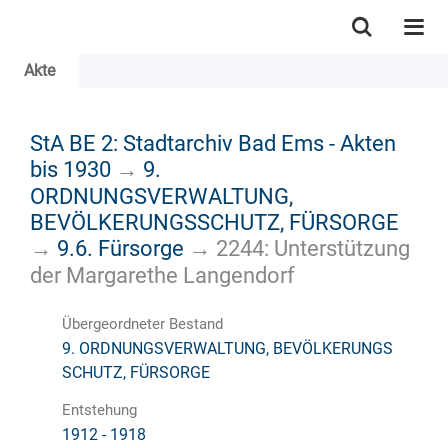
Akte
StA BE 2: Stadtarchiv Bad Ems - Akten
bis 1930
→
9.
ORDNUNGSVERWALTUNG,
BEVÖLKERUNGSSCHUTZ, FÜRSORGE
→
9.6. Fürsorge
→
2244: Unterstützung
der Margarethe Langendorf
Übergeordneter Bestand
9. ORDNUNGSVERWALTUNG, BEVÖLKERUNGS
SCHUTZ, FÜRSORGE
Entstehung
1912 - 1918