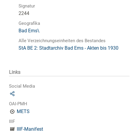
Signatur
2244
Geografika
Bad Ems\
Alle Verzeichnungseinheiten des Bestandes
StA BE 2: Stadtarchiv Bad Ems - Akten bis 1930
Links
Social Media
OAI-PMH
METS
IIIF
IIIF-Manifest